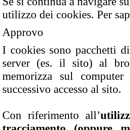
Se si continua a navigare sul
utilizzo dei cookies.
Per sap
Approvo
I cookies sono pacchetti d
server (es. il sito) al br
memorizza sul computer 
successivo accesso al sito.
Con riferimento all’
utili
tracciamento (oppure mo