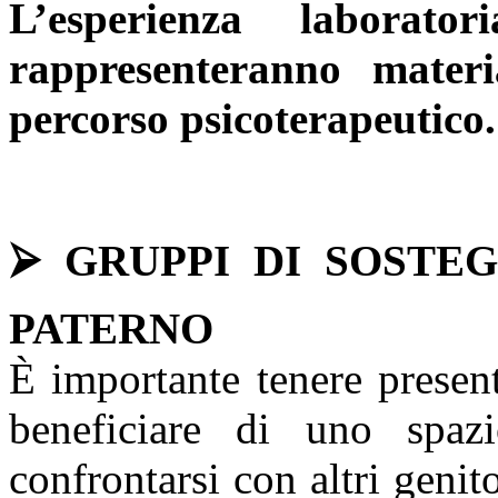
L’esperienza laborato
rappresenteranno materi
percorso psicoterapeutico.
⮚ GRUPPI DI SOSTE
PATERNO
È importante tenere presen
beneficiare di uno spa
confrontarsi con altri genito