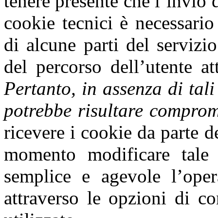
tenere presente che l’invio d
cookie tecnici è necessari
di alcune parti del servizi
del percorso dell’utente at
Pertanto, in assenza di tali
potrebbe risultare comprom
ricevere i cookie da parte d
momento modificare tale s
semplice e agevole l’opera
attraverso le opzioni di c