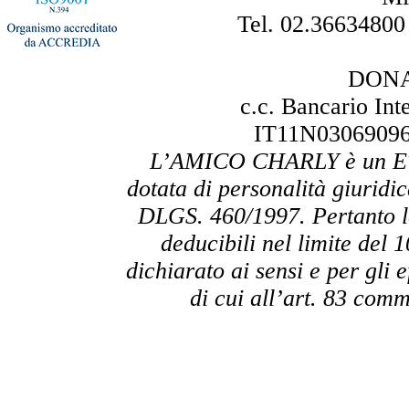
Tel. 02.36634800
DONA
c.c. Bancario In
IT11N0306909
L’AMICO CHARLY è un ETS 
dotata di personalità giuridic
DLGS. 460/1997. Pertanto l
deducibili nel limite del
dichiarato ai sensi e per gli e
di cui all’art. 83 com