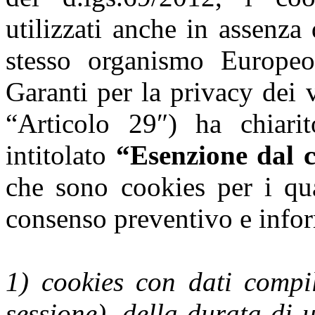
utilizzati anche in assenza
stesso organismo Europeo 
Garanti per la privacy dei 
“Articolo 29″) ha chiar
intitolato
“Esenzione dal c
che sono cookies per i qua
consenso preventivo e infor
1) cookies con dati compila
sessione), della durata di 