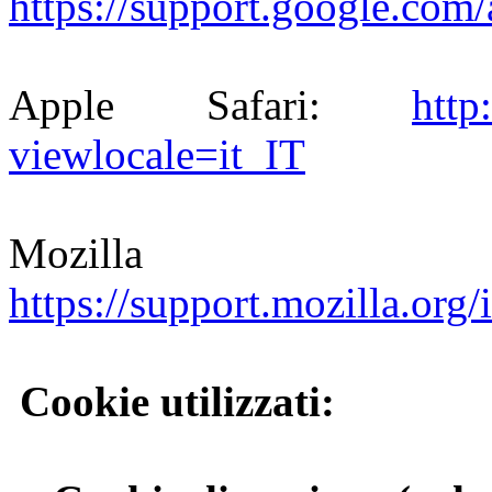
https://support.google.com
Apple Safari:
http
viewlocale=it_IT
Mozilla
https://support.mozilla.or
Cookie utilizzati: