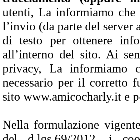
utenti, La informiamo che 
l’invio (da parte del server 
di testo per ottenere inf
all’interno del sito. Ai se
privacy, La informiamo c
necessario per il corretto 
sito www.amicocharly.it e p
Nella formulazione vigente
del d.lgs.69/2012, i coo