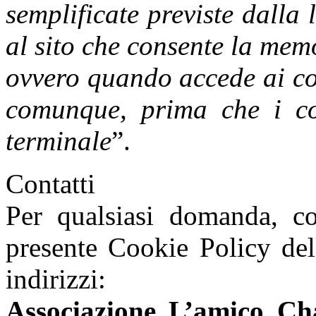
semplificate previste dalla
al sito che consente la memo
ovvero quando accede ai cont
comunque, prima che i co
terminale
”.
Contatti
Per qualsiasi domanda, c
presente Cookie Policy del
indirizzi:
Associazione L’amico Ch